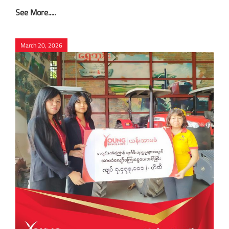
See More.....
March 20, 2026