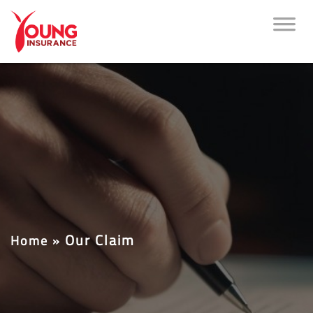
Our Claim
Home
»